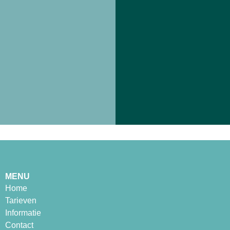
MENU
Home
Tarieven
Informatie
Contact