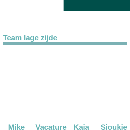
Team lage zijde
Mike
Vacature
Kaja
Sjoukje