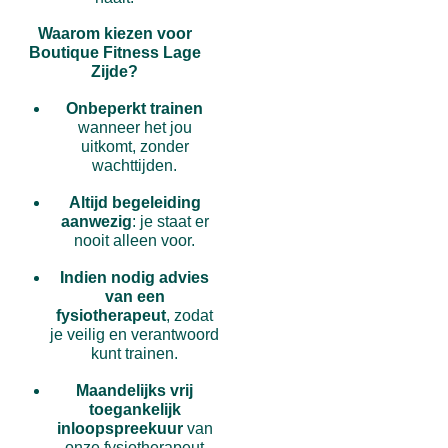
Waarom kiezen voor
Boutique Fitness Lage
Zijde?
Onbeperkt trainen
wanneer het jou
uitkomt, zonder
wachttijden.
Altijd begeleiding
aanwezig
: je staat er
nooit alleen voor.
Indien nodig advies
van een
fysiotherapeut
, zodat
je veilig en verantwoord
kunt trainen.
Maandelijks vrij
toegankelijk
inloopspreekuur
van
onze fysiotherapeut