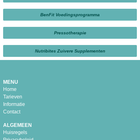
BenFit Voedingsprogramma
Pressotherapie
Nutribites Zuivere Supplementen
MENU
Home
Tarieven
Informatie
Contact
ALGEMEEN
Huisregels
Privacybeleid