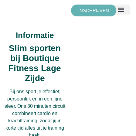
INSCHRIJVEN
TECHNOGYM BI
Informatie
Slim sporten
bij Boutique
Fitness Lage
Zijde
Bij ons sport je effectief,
persoonlijk en in een fijne
sfeer. Ons
30 minuten circuit
combineert cardio en
krachttraining, zodat jij in
korte tijd alles uit je training
haalt.